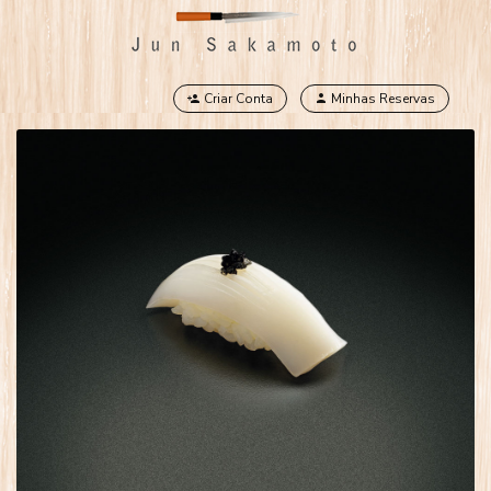
Criar Conta
Minhas Reservas