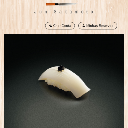
Criar Conta
Minhas Reservas