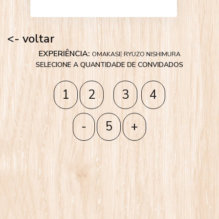
<- voltar
EXPERIÊNCIA:
OMAKASE RYUZO NISHIMURA
SELECIONE A QUANTIDADE DE CONVIDADOS
1
2
3
4
-
5
+