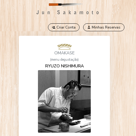
Criar Conta
Minhas Reservas
OMAKASE
(menu degustação)
RYUZO NISHIMURA