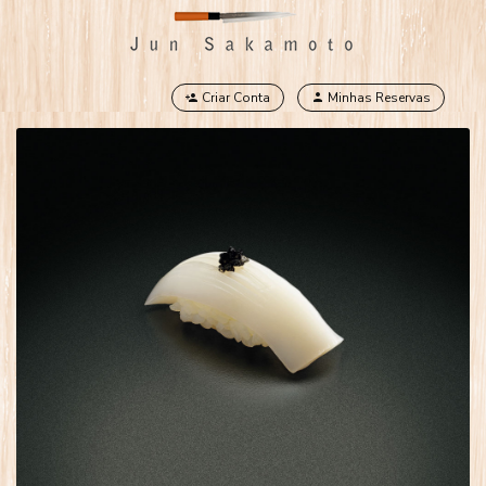
Criar Conta
Minhas Reservas