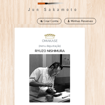
Criar Conta
Minhas Reservas
OMAKASE
(menu degustação)
RYUZO NISHIMURA