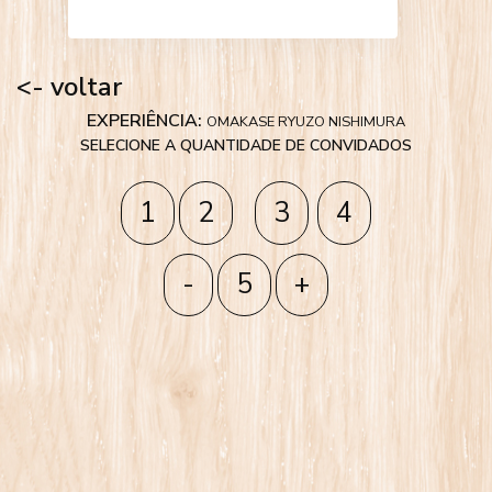
<- voltar
EXPERIÊNCIA:
OMAKASE RYUZO NISHIMURA
SELECIONE A QUANTIDADE DE CONVIDADOS
1
2
3
4
-
5
+